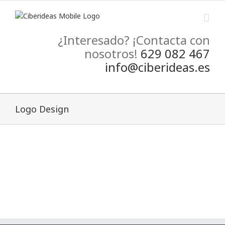
¿Interesado? ¡Contacta con
nosotros!
629 082 467
info@ciberideas.es
Logo Design